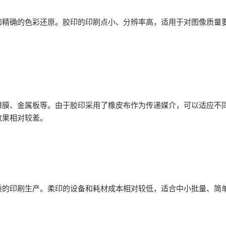
确的色彩还原。胶印的印刷点小、分辨率高，适用于对图像质量要
、金属板等。由于胶印采用了橡皮布作为传递媒介，可以适应不同
效果相对较差。
印刷生产。柔印的设备和耗材成本相对较低，适合中小批量、简单