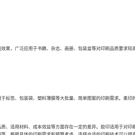
果，广泛应用于书籍、杂志、画册、包装盒等对印刷品质要求较高
标签、包装袋、塑料薄膜等大批量、简单图案的印刷需求。柔印的
、适用材料、成本效益等方面存在一定的差异。胶印适用于对印刷
袋等。根据具体的印刷需求和预算考虑，选择合适的印刷技术可以提