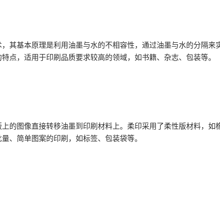
其基本原理是利用油墨与水的不相容性，通过油墨与水的分隔来实
的特点，适用于印刷品质要求较高的领域，如书籍、杂志、包装等。
的图像直接转移油墨到印刷材料上。柔印采用了柔性版材料，如橡
批量、简单图案的印刷，如标签、包装袋等。