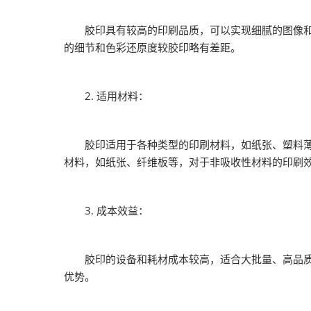
胶印具有较高的印刷品质，可以实现细腻的图像和精
的细节和色彩还原度较胶印略有差距。
2. 适用材料：
胶印适用于各种类型的印刷材料，如纸张、塑料薄膜
材料，如纸张、纤维板等，对于非吸收性材料的印刷
3. 成本效益：
胶印的设备和耗材成本较高，适合大批量、高品质的
优势。