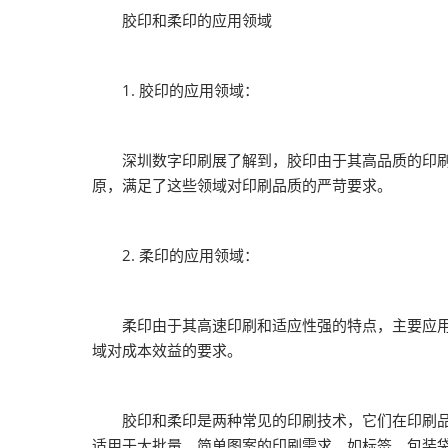
胶印和柔印的应用领域
1. 胶印的应用领域：
深圳数字印刷展了解到，胶印由于其高品质的印刷效
原，满足了这些领域对印刷品质的严苛要求。
2. 柔印的应用领域：
柔印由于其高速印刷和适应性强的特点，主要应用于
域对成本效益的要求。
胶印和柔印是两种常见的印刷技术，它们在印刷品质
适用于大批量、简单图案的印刷需求，如标签、包装