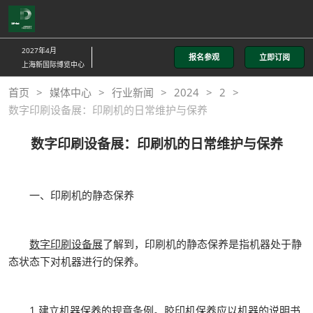
直
接
跳
2027年4月
报名参观
立即订阅
转
上海新国际博览中心
至
首页
媒体中心
行业新闻
2024
2
内
数字印刷设备展：印刷机的日常维护与保养
容
数字印刷设备展：印刷机的日常维护与保养
一、印刷机的静态保养
数字印刷设备展
了解到，印刷机的静态保养是指机器处于静
态状态下对机器进行的保养。
1.建立机器保养的规章条例。胶印机保养应以机器的说明书