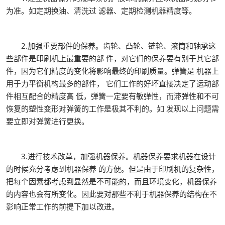
为准。如定期换油、清洗过 滤器、定期检测机器精度等。
2.加强重要部件的保养。齿轮、凸轮、链轮、滚筒和轴承这
些部件是印刷机上最重要的部 件，对它们的保养要有别于其它部
件，因为它们精度的变化将影响最终的印刷质量。弹簧是 机器上
用于力平衡机构最多的部件， 它们工作的好坏直接决定了运动部
件相互配合的精度高 低，弹簧一定要有敏弹性，而滞弹性和不可
恢复的塑性变形对弹簧的工作是极其不利的。如 发现以上问题需
要立即对弹簧进行更换。
3.进行技术改革，加强机器保养。机器保养要求机器在设计
的时候充分考虑到机器保养 的方便。但是由于印刷机的复杂性，
把每个因素都考虑到显然是不可能的，而且环境变化，机器保养
的内容也会有所变化。因此要对那些不利于机器保养的结构在不
影响正常工作的前提下加以改进。