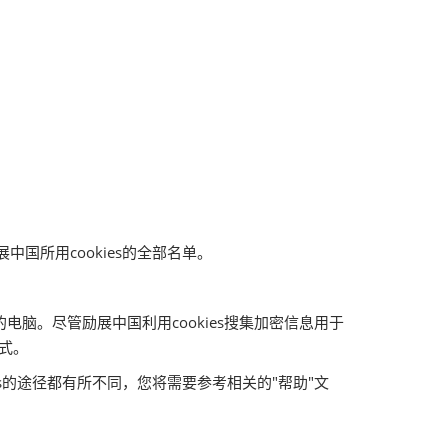
中国所用cookies的全部名单。
的电脑。尽管励展中国利用cookies搜集加密信息用于
式。
es的途径都有所不同，您将需要参考相关的"帮助"文