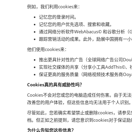
例如，我们利用cookies来：
记忆您的登录时间。
记忆您的用户优先选项、搜索和收藏。
通过网络分析软件WebAbacus© 和谷歌分析（Go
跟踪营销活动的成果。此外，励展中国拥有一小
他们使用cookies来：
推出更具针对性的广告（全球网络广告公司DoubleC
实现社交媒体的共享（分享小工具AddThis©、社交网站
保证更高的服务质量（网络视频技术服务商Ooyal
Cookies真的具有威胁性吗？
Cookies不会对您或您的电脑造成任何伤害。由于无
改善您的用户体验，但这些信息均无法用于个人识别。我
尽管如此，您若确实希望禁止或删除cookies，请参
档。但正如之前提到，请您意识到cookies对于保
为什么告知您这些信息？