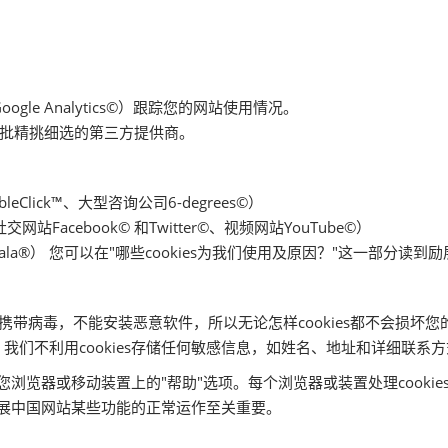
ogle Analytics©）跟踪您的网站使用情况。
批精挑细选的第三方提供商。
lick™、大型咨询公司6-degrees©）
Facebook© 和Twitter©、视频网站YouTube©）
a®） 您可以在"哪些cookies为我们使用及原因？"这一部分读到励展
法携带病毒，不能安装恶意软件，所以无论怎样cookies都不会损坏您
们不利用cookies存储任何敏感信息，如姓名、地址和详细联系方
见您浏览器或移动装置上的"帮助"选项。每个浏览器或装置处理cooki
证励展中国网站某些功能的正常运作至关重要。