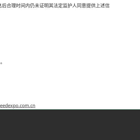
息后合理时间内仍未证明其法定监护人同意提供上述信
果。
reedexpo.com.cn