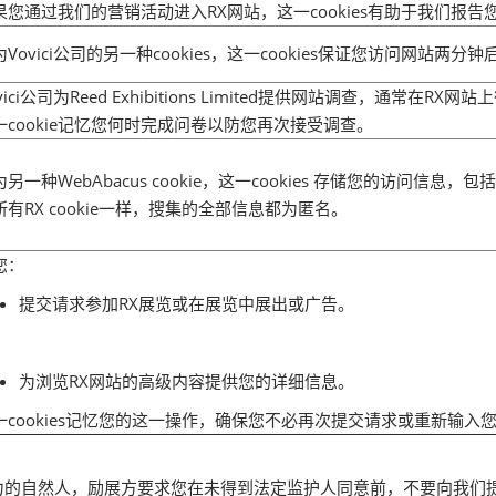
果您通过我们的营销活动进入RX网站，这一cookies有助于我们报告
为Vovici公司的另一种cookies，这一cookies保证您访问网站两
vici公司为Reed Exhibitions Limited提供网站调查，通常在RX
一cookie记忆您何时完成问卷以防您再次接受调查。
为另一种WebAbacus cookie，这一cookies 存储您的访问信
所有RX cookie一样，搜集的全部信息都为匿名。
您：
提交请求参加RX展览或在展览中展出或广告。
为浏览RX网站的高级内容提供您的详细信息。
一cookies记忆您的这一操作，确保您不必再次提交请求或重新输入
力的自然人，励展方要求您在未得到法定监护人同意前，不要向我们