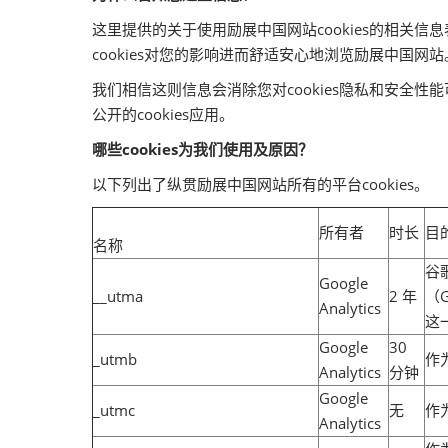
这里提供的关于使用励展中国网站cookies的相关
cookies对您的影响进而舒适安心地浏览励展中国网站
我们相信这则信息会消除您对cookies隐私和安
公开的cookies应用。
哪些cookies为我们使用及原因？
以下列出了纵贯励展中国网站所有的平台cookies。
所有者
时长
目
名称
谷
Google
__utma
2 年
（
Analytics
这
Google
30
_utmb
作为
Analytics
分钟
Google
_utmc
无
作为
Analytics