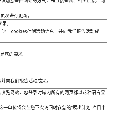
okies用于识别您登陆网站的方式，是直接登陆、相关链接、网
问页次进行更新。
登录。
，这一cookies存储活动信息，并向我们报告活动成
满足您的需求。
信息并向我们报告活动成果。
种语言浏览网站，您登录时域内所有的网页都以这种语言显
录，这一单位将会在您下次访问时在您的“展出计划”栏目中