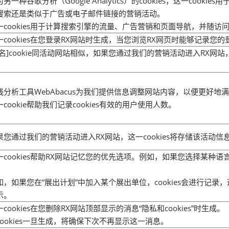
为另一种谷歌分析（Google Analytics）的cookies，这一co
搜索还是类似于广告或电子邮件链接的营销活动。
一cookies用于计算搜索引擎的流量、广告营销和页面导航，并随访
一cookies在您登录RX网站时生成，当您浏览RX网页时能够记录您的
站名]cookie同活动网站相似，如果您通过我们的营销活动进入RX网站
。
线分析工具WebAbacus为我们提供信息调整网站内容，以便更好地
一cookie帮助我们记录cookies有效的用户使用人数。
果您通过我们的营销活动进入RX网站，这一cookies将存储该活动
一cookies帮助RX网站记忆您的优先选项。例如，如果您选择某
。
如，如果您在“展出计划”中加入某个展出单位，cookies会进行记
示。
一cookies在您删除RX网站顶部显示的消息“隐私和cookies”时生成。
cookies一旦生成，将确保下次不再显示这一消息。