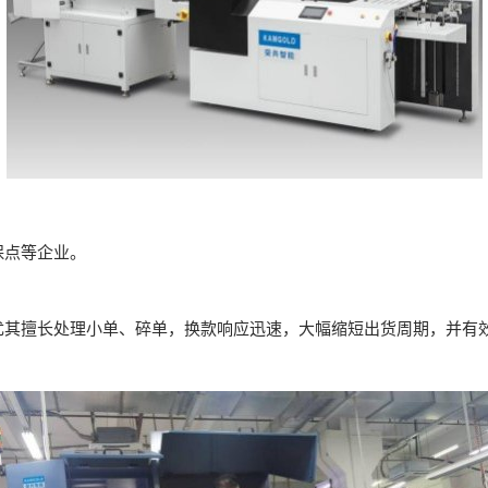
保点等企业。
尤其擅长处理小单、碎单，换款响应迅速，大幅缩短出货周期，并有