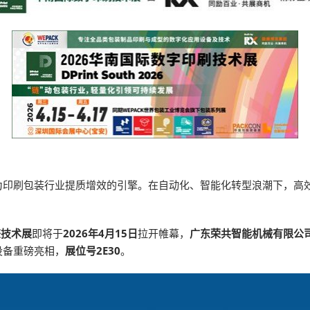
为印刷包装行业提质增效的引擎。在自动化、智能化转型浪潮下，高
签技术展
即将于
2026年4月15日
拉开帷幕，
广东荣共智能机械有限公
设备重磅亮相，
展位号2E30
。