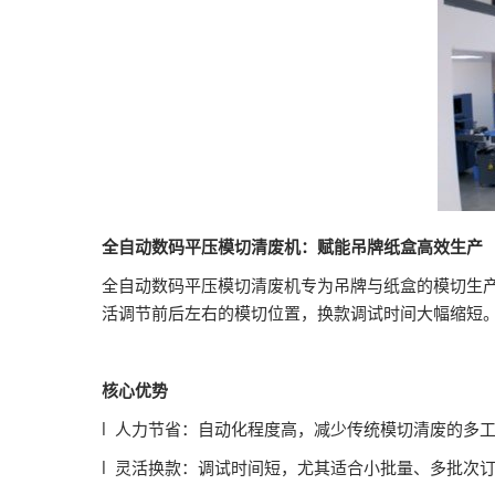
全自动数码平压模切清废机：赋能吊牌纸盒高效生产
全自动数码平压模切清废机专为吊牌与纸盒的模切生
活调节前后左右的模切位置，换款调试时间大幅缩短
核心优势
l 人力节省：自动化程度高，减少传统模切清废的多
l 灵活换款：调试时间短，尤其适合小批量、多批次