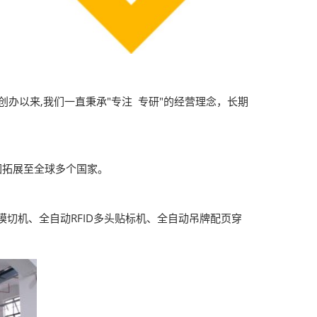
办以来,我们一直秉承"专注 专研"的经营理念，长期
围拓展至全球多个国家。
切机、全自动RFID多头贴标机、全自动吊牌配页穿