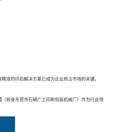
效精准的印后解决方案已成为企业抢占市场的关键。
司
（前身东莞市石碣广工印刷包装机械厂）作为行业领