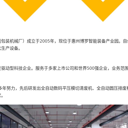
包装机械厂）成立于2005年，现位于惠州博罗智能装备产业园。自创
化生产设备。
驱动型科技企业。服务于多家上市公司和世界500强企业，业务范
多年努力，先后研发出全自动数码平压模切清废机、全自动圆压排废模
家。