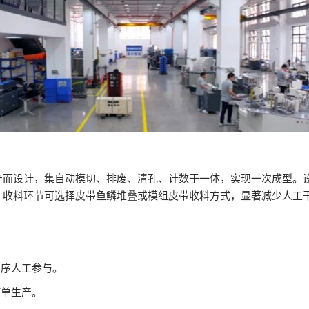
产而设计，集自动模切、排废、清孔、计数于一体，实现一次成型。
。收料环节可选择皮带鱼鳞堆叠或模组皮带收料方式，显著减少人工
工序人工参与。
订单生产。