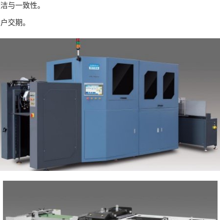
整洁与一致性。
客户交期。