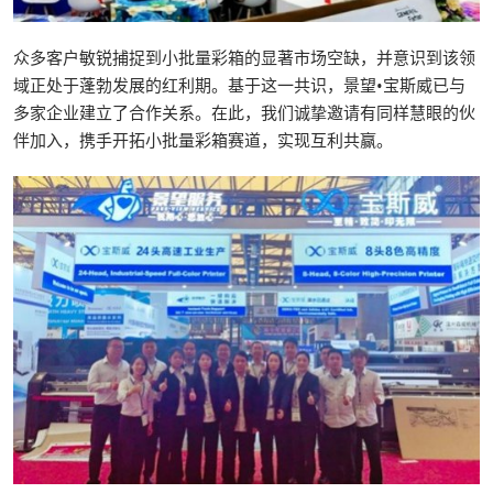
众多客户敏锐捕捉到小批量彩箱的显著市场空缺，并意识到该领
域正处于蓬勃发展的红利期。基于这一共识，景望•宝斯威已与
多家企业建立了合作关系。在此，我们诚挚邀请有同样慧眼的伙
伴加入，携手开拓小批量彩箱赛道，实现互利共赢。