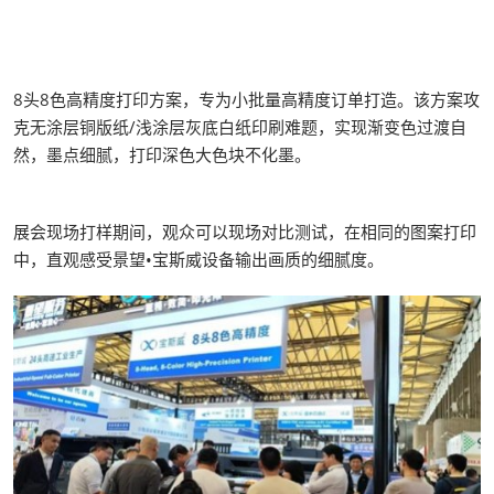
8头8色高精度打印方案，专为小批量高精度订单打造。该方案攻
克无涂层铜版纸/浅涂层灰底白纸印刷难题，实现渐变色过渡自
然，墨点细腻，打印深色大色块不化墨。
展会现场打样期间，观众可以现场对比测试，在相同的图案打印
中，直观感受景望•宝斯威设备输出画质的细腻度。