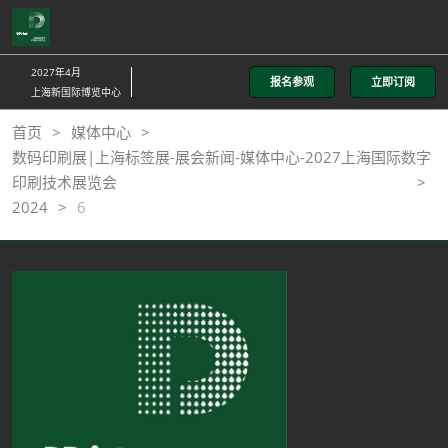
直
接
跳
2027年4月
报名参观
立即订阅
转
上海新国际博览中心
至
首页
媒体中心
内
数码印刷展|上海标签展-展会新闻-媒体中心-2027上海国际数字
容
印刷技术展览会
2024
6