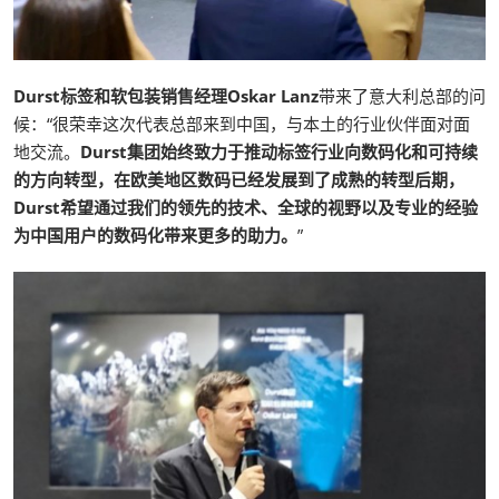
Durst标签和软包装销售经理Oskar Lanz
带来了意大利总部的问
候：“很荣幸这次代表总部来到中国，与本土的行业伙伴面对面
地交流。
Durst集团始终致力于推动标签行业向数码化和可持续
的方向转型，在欧美地区数码已经发展到了成熟的转型后期，
Durst希望通过我们的领先的技术、全球的视野以及专业的经验
为中国用户的数码化带来更多的助力。
”