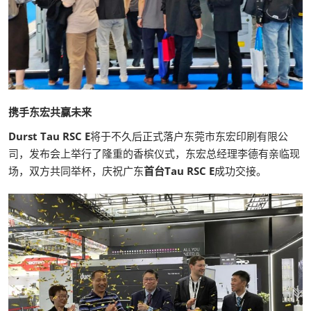
携手东宏共赢未来
Durst Tau RSC E
将于不久后正式落户东莞市东宏印刷有限公
司，发布会上举行了隆重的香槟仪式，东宏总经理李德有亲临现
场，双方共同举杯，庆祝广东
首台Tau RSC E
成功交接。