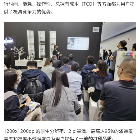
行时间、能耗、操作性、总拥有成本（TCO）等方面都为用户提
供了极具竞争力的优势。
1200x1200dpi的原生分辨率、2 pl墨滴、最高达95%的潘通覆
盖率和高度不透明度白为用户提供了
一流的打印品质。