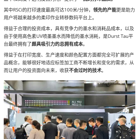
其中RSCi的打印速度最高可达100米/分钟，
领先的产能
更是助力
用户将越来越多的柔印作业转移数码平台上。
得益于合理的投资成本，具有竞争力的墨水和消耗品成本，以及
由于使用高色素UV喷墨墨水而降低的墨水消耗，是Durst Tau平
台最终拥有了
颇具吸引力的总拥有成本
。
得益于在打印宽度、生产速度和颜色配置方面都完全可扩展的产
品概念，能够很好地适应标签加工商不断增长和变化的需求，从
而让用户的投资面向未来，收获
不会过时的技术
。