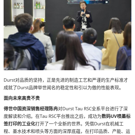
Durst对品质的坚持，正是先进的制造工艺和严谨的生产标准才
成就了Durst品牌举世闻名的稳定性和引以为傲的性能表现。
面向未来高贵不贵
得世中国资深销售经理陈冉
对Durst Tau RSC全系平台进行了深
度解读和介绍。在Tau RSC平台推出之后，成功为
数码UV喷墨标
签打印的工业化
打开了一个全新的世界。凭借Durst在机械工
程、墨水技术和喷头等方面的深厚底蕴，在打印品质、产能、运