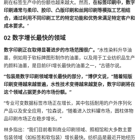
刷在标签生产中的份额也越来越大。然而，
在标签印刷中，数字
印刷通常与柔印、胶印、凸版印刷和丝网印刷等模拟工艺相结
合，通过利用不同印刷工艺的特定功能和优势来满足特定客户和
成本要求。
”
02 数字增长最快的领域
数字印刷正在取得显著进步的市场范围很广。
“水性染料升华油
墨，例如用于软标牌图形制作的油墨，以及用于工业纺织品生产
的颜料油墨，是目前EFI增长最快的油墨之一，”古德尔说。
“包装是数字印刷领域增长最快的部分，”博伊文说，“随着短版
印刷变得越来越普遍，水性技术变得越来越复杂，数字印刷将在
这个领域占据更多的市场份额。”
“专业可变数据标签市场正在增长，其中包括耐用的户外序列化
产品以及安全应用，”拉森说，“随着进入饮料罐市场，圆柱体物
品印刷市场正在稳步增长。”
林多指出：“我们目前看到商业印刷领域、照相馆和大多数主要
包装领域（如标签和软包装）增长最快。纺织品是最近开始经历