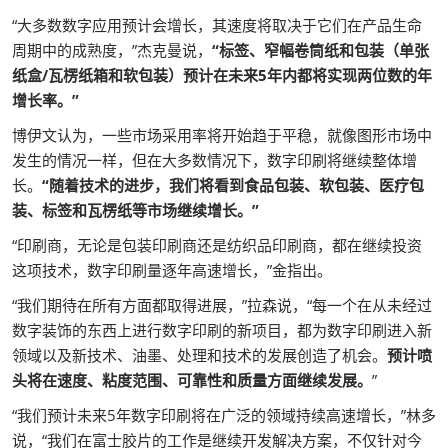
“大多数数字应用预计会增长，其速度将取决于它们在产品生命
周期中的成熟度，”杰克曼说，
“标签、窄幅卷筒纸和包装（单张
纸盒/瓦楞纸箱和软包装）预计在未来5年内都将实现两位数的年
增长率。”
博伊文认为，一些市场采用率将开始趋于平稳，就像图形市场中
发生的情况一样，但在大多数情况下，数字印刷将继续整体增
长。
“随着技术的进步，我们将看到食品包装、软包装、医疗包
装、标签和瓦楞纸等市场继续增长。”
“印刷商，无论是包装印刷商还是纺织品印刷商，都在继续投资
这项技术，数字印刷量逐年高速增长，”金指出。
“我们期待在所有方面都取得进展，”拉森说，“每一个在从未经过
数字装饰的东西上进行数字印刷的新项目，都为数字印刷进入新
领域以及新技术、油墨、处理和技术的发展创造了机会。
预计喷
头将在速度、粘度范围、可靠性和质量方面继续发展。
”
“我们预计未来5年数字印刷将在广泛的领域持续高速增长，”林多
说，“我们在富士胶片的工作是继续开发解决方案，不仅针对今