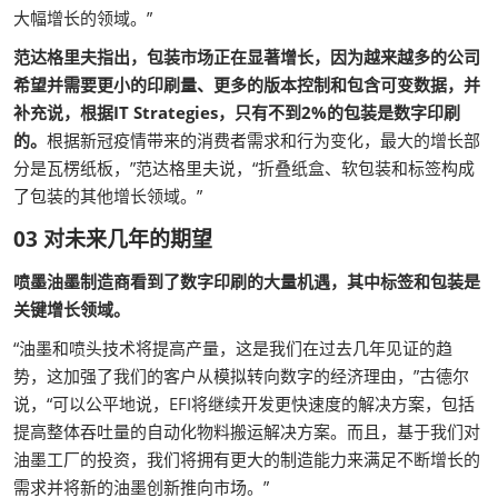
大幅增长的领域。”
范达格里夫指出，包装市场正在显著增长，因为越来越多的公司
希望并需要更小的印刷量、更多的版本控制和包含可变数据，并
补充说，根据IT Strategies，只有不到2%的包装是数字印刷
的。
根据新冠疫情带来的消费者需求和行为变化，最大的增长部
分是瓦楞纸板，”范达格里夫说，“折叠纸盒、软包装和标签构成
了包装的其他增长领域。”
03 对未来几年的期望
喷墨油墨制造商看到了数字印刷的大量机遇，其中标签和包装是
关键增长领域。
“油墨和喷头技术将提高产量，这是我们在过去几年见证的趋
势，这加强了我们的客户从模拟转向数字的经济理由，”古德尔
说，“可以公平地说，EFI将继续开发更快速度的解决方案，包括
提高整体吞吐量的自动化物料搬运解决方案。而且，基于我们对
油墨工厂的投资，我们将拥有更大的制造能力来满足不断增长的
需求并将新的油墨创新推向市场。”