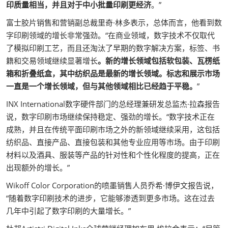
印质量相当，并且对于中小批量印刷更经济
。”
富士胶片销售和营销副总裁里奇·林多表示，总体而言，他看到数
字印刷领域的增长非常强劲。“在商业领域，数字技术不仅取代
了模拟印刷工艺，而且还淘汰了早期的数字解决方案，标签、书
籍和交易领域继续显著增长
。新的增长领域包括软包装、瓦楞纸
箱和折叠纸盒，其中纺织品是最新的增长领域。标志和展示市场
一直是一个增长领域，但与其他领域相比已经趋于平稳。
”
INX International数字硬件部门的总经理兼研发总监杰·拉森报告
说，数字印刷市场继续保持稳定、强劲的增长。“数字技术正在
成熟，并且在传统平面印刷市场之外的新领域继续采用，这包括
纺织品、直接产品、直接包装和其他专业应用等市场。由于印刷
材料以及酒具、服装等产品的针对性和个性化程度的提高，正在
出现额外的增长。”
Wikoff Color Corporation的喷墨销售人员乔希·博伊文报告说，
“随着数字印刷技术的进步，它能够渗透到更多市场。这在过去
几年中引起了数字印刷的大量增长。”