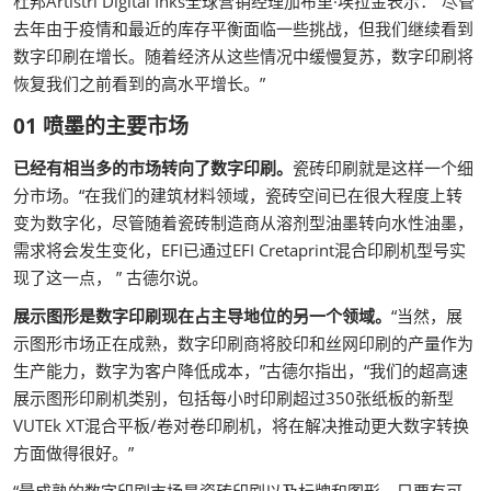
杜邦Artistri Digital Inks全球营销经理加布里·埃拉金表示：“尽管
去年由于疫情和最近的库存平衡面临一些挑战，但我们继续看到
数字印刷在增长。随着经济从这些情况中缓慢复苏，数字印刷将
恢复我们之前看到的高水平增长。”
01 喷墨的主要市场
已经有相当多的市场转向了数字印刷。
瓷砖印刷就是这样一个细
分市场。“在我们的建筑材料领域，瓷砖空间已在很大程度上转
变为数字化，尽管随着瓷砖制造商从溶剂型油墨转向水性油墨，
需求将会发生变化，EFI已通过EFI Cretaprint混合印刷机型号实
现了这一点， ” 古德尔说。
展示图形是数字印刷现在占主导地位的另一个领域。
“当然，展
示图形市场正在成熟，数字印刷商将胶印和丝网印刷的产量作为
生产能力，数字为客户降低成本，”古德尔指出，“我们的超高速
展示图形印刷机类别，包括每小时印刷超过350张纸板的新型
VUTEk XT混合平板/卷对卷印刷机，将在解决推动更大数字转换
方面做得很好。”