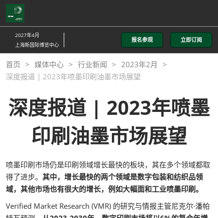
直
接
跳
2027年4月
报名参观
立即订阅
转
上海新国际博览中心
至
首页
媒体中心
行业新闻
2023年2月
内
深度报道 | 2023年喷墨印刷油墨市场展望
容
深度报道 | 2023年喷墨
印刷油墨市场展望
喷墨印刷市场仍是印刷领域增长最快的板块，其在多个领域都取
得了进步。
其中，增长最快的两个领域是数字包装和纺织品领
域，其他市场也有很大的增长，例如大幅面和工业喷墨印刷。
Verified Market Research (VMR) 的研究与情报主管尼克尔·潘帕