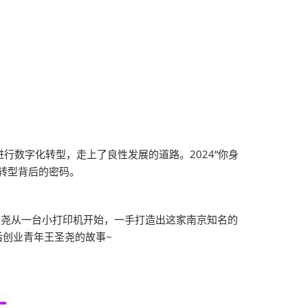
数字化转型，走上了良性发展的道路。2024“你身
转型背后的密码。
圣尧从一台小打印机开始，一手打造出这家南京知名的
后创业青年王圣尧的故事~