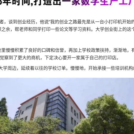
业者，谈到创业经历，他说“我的创业之路最先是从一台小打印机开始的
课之余，帮老师和同学打印一些论文等学习资料。大学创业街上的这
校里慢慢积累了良好的口碑和信誉，再加上学校政策扶持，渐渐地，
中觉察到了更大的商机，下定决心要开一家属于自己的打印店。
在大学周边，延续着以往的学校订单。慢慢地，开始承接一些培训机