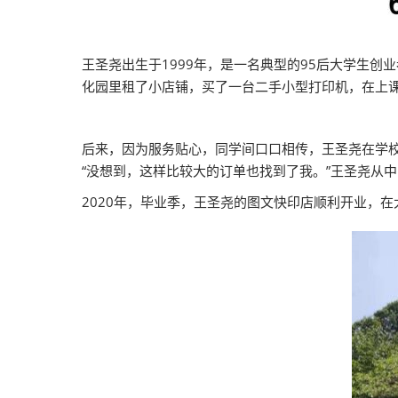
王圣尧出生于1999年，是一名典型的95后大学生创
化园里租了小店铺，买了一台二手小型打印机，在上
后来，因为服务贴心，同学间口口相传，王圣尧在学
“没想到，这样比较大的订单也找到了我。”王圣尧从
2020年，毕业季，王圣尧的图文快印店顺利开业，