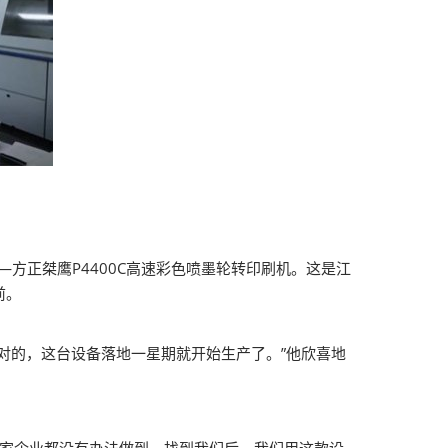
方正桀鹰P4400C高速彩色喷墨轮转印刷机。这是江
前。
对的，这台设备落地一星期就开始生产了。”他欣喜地