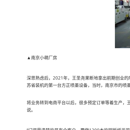
▲南京小萌厂房
深思熟虑后，2021年，王圣尧果断地拿出前期创业
苏省装机的第一台方正喷墨设备，当时，南京市的喷
将业务转到电商平台以后，很多预定订单等着生产，王
说。