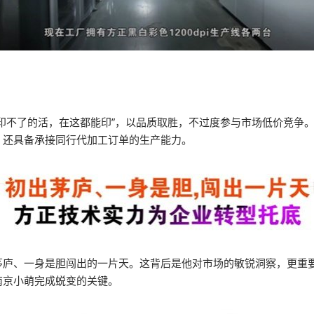
印不了的活，在这都能印”，以品质取胜，不过度参与市场低价竞争。
，还具备承接同行代加工订单的生产能力。
茅庐、一身是胆闯出的一片天。这背后是他对市场的敏锐洞察，更重
南京小萌完成蜕变的关键。