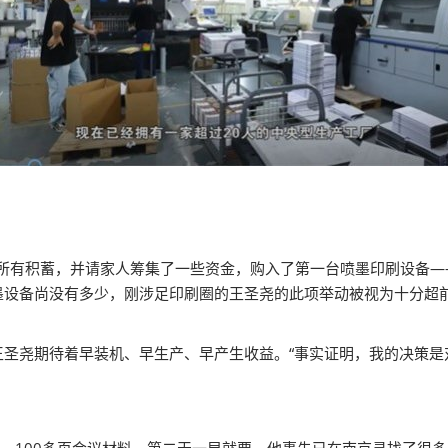
的所有积蓄，并请家人筹集了一些资金，购入了第一台喷墨印刷设备——
墨设备尚没有多少，刚涉足印刷圈的王圣尧的此项举动被视为十分超
圣尧期待着早装机、早生产、早产生收益。“事实证明，我的决策是