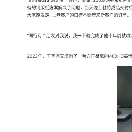
“记得最清楚的是有个客户，要做1200本的铜版纸
备的铜版纸方案解决了问题，当天晚上就将成品交付
天就能发走……老客户的口碑不断带来新客户的订单
“同行有个朋友对我说，我一下就完成了他十年前就想
2023年，王圣尧又增购了一台方正桀鹰P4400H