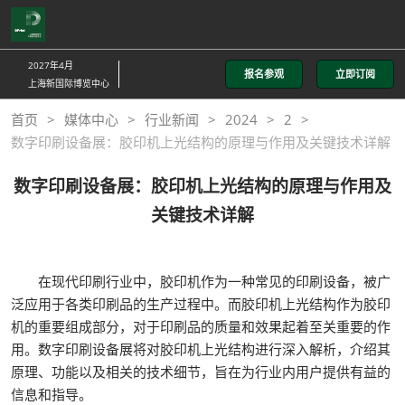
直
接
跳
2027年4月
报名参观
立即订阅
转
上海新国际博览中心
至
首页
媒体中心
行业新闻
2024
2
内
数字印刷设备展：胶印机上光结构的原理与作用及关键技术详解
容
数字印刷设备展：胶印机上光结构的原理与作用及
关键技术详解
在现代印刷行业中，胶印机作为一种常见的印刷设备，被广
泛应用于各类印刷品的生产过程中。而胶印机上光结构作为胶印
机的重要组成部分，对于印刷品的质量和效果起着至关重要的作
用。数字印刷设备展将对胶印机上光结构进行深入解析，介绍其
原理、功能以及相关的技术细节，旨在为行业内用户提供有益的
信息和指导。