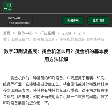
直
接
跳
2027年4月
报名参观
立即订阅
转
上海新国际博览中心
至
首页
媒体中心
行业新闻
2024
2
内
数字印刷设备展：烫金机怎么用？烫金机的基本使用方法详解
容
数字印刷设备展：烫金机怎么用？烫金机的基本使
用方法详解
烫金机作为一种常见的印刷设备，广泛应用于包装、印刷、
纸品等行业。它能够通过烫金工艺，将金属箔或其他特殊材料转
移到印刷品表面，使其具有独特的光泽和质感。对于初次接触烫
金机的用户来说，如何正确使用烫金机是一个重要的问题。数字
印刷设备展就为您介绍一下。