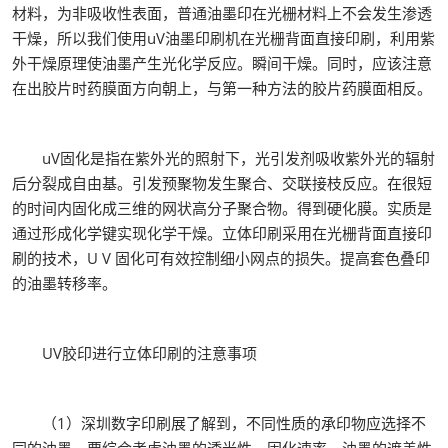
材料，为非吸收性表面，普通油墨印在光栅材料上不会发生渗透
干燥，所以我们使用uV油墨印刷机在光栅背面直接印刷，利用紫
外干燥原理使油墨产生光化学反应。瞬间干燥。同时，应该注意
在出胶片时药膜面方向朝上，与第一种方法的胶片药膜面相反。
uV固化是指在紫外光的照射下，光引发剂吸收紫外光的辐射
后分裂成自由基。引发预聚物发生聚合、交联接枝反应。在很短
的时间内固化成三维的网状高分子聚合物。得到硬化膜。实质是
通过形成化学键实现化学干燥。立体印刷采用在光栅背面直接印
刷的技术，U V 固化可有效控制细小网点的损失。提高套色叠印
的油墨转移率。
UV胶印进行立体印刷的注意事项
（1）深圳数字印刷展了解到，不同性质的承印物应选择不