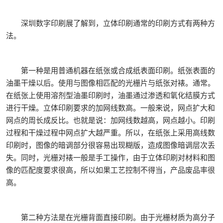
深圳数字印刷展了解到，立体印刷通常的印刷方式有两种方
法。
第一种是用普通机器在纸张或合成纸表面印刷。纸张表面的
油墨干燥以后。使用与图像相匹配的光栅片与纸张对裱。通常。
在纸张上使用溶剂型油墨印刷时，油墨通过渗透和氧化结膜方式
进行干燥。立体印刷要求的加网线数高。一般来说，网点扩大和
网点的周长成反比。也就是说：加网线数越高，网点越小。印刷
过程和干燥过程中网点扩大越严重。所以，在纸张上采用高线数
印刷时，图像的暗调部分很容易出现糊版，造成图像暗调层次丢
失。同时，光栅对裱一般是手工操作，由于立体印刷对材料和图
像的匹配度要求很高，所以如果工艺控制不得当，产品废品率很
高。
第二种方法是在光栅背面直接印刷。由于光栅材质为高分子