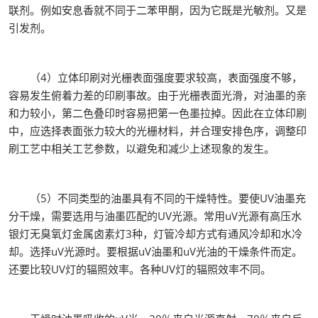
联剂。例如安息香就不同于二苯甲酮，因为它既是光敏剂。又是
引发剂。
（4）立体印刷对光栅表面强度要求较高，表面强度不够，
容易发生俯着力差的印刷事故。由于光栅表面光滑，对油墨的亲
和力较小，第二色叠印时容易把第一色墨拉掉。因此在立体印刷
中，应选择表面张力较大的光栅材料，并合理安排色序，调整印
刷工艺中相关工艺参数，以避免和减少上述现象的发生。
（5）不同类型的油墨具有不同的干燥特性。要使UV油墨充
分干燥，需要选用与油墨匹配的UV光源。常用uV光源有高压水
银灯无臭氧灯金属卤素灯3种，灯管冷却方式有通风冷却和水冷
却。选择uV光源时。要根据uV油墨和uV光油的干燥条件而定。
还要比较UV灯的辐照效率。各种UV灯的辐照效率不同。