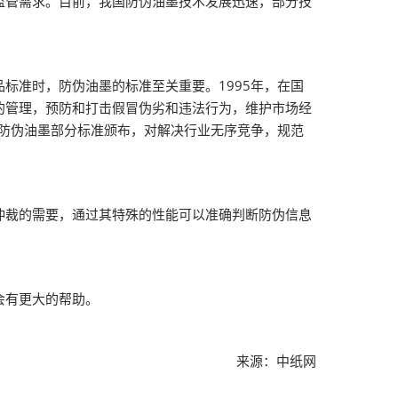
监管需求。目前，我国防伪油墨技术发展迅速，部分技
准时，防伪油墨的标准至关重要。1995年，在国
的管理，预防和打击假冒伪劣和违法行为，维护市场经
，防伪油墨部分标准颁布，对解决行业无序竞争，规范
裁的需要，通过其特殊的性能可以准确判断防伪信息
会有更大的帮助。
来源：中纸网