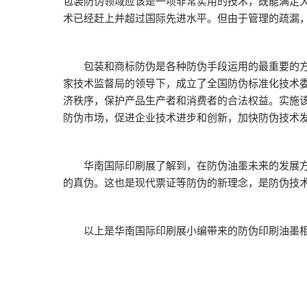
包装防伪领域应该是一项非常实用的技术，既能满足
术已经赶上并超过国际先进水平。但由于管理的疏漏
包装和商标防伪是各种防伪手段运用的最重要的方面
家技术监督局的领导下，成立了全国防伪标准化技术
济秩序，保护产品生产者和消费者的合法权益。实施该
防伪市场，促进企业技术进步和创新，加快防伪技术
华南国际印刷展了解到，在防伪油墨未来的发展方向
的真伪。这也是现代票证等防伪的新理念，是防伪技
以上是华南国际印刷展小编带来的防伪印刷油墨相