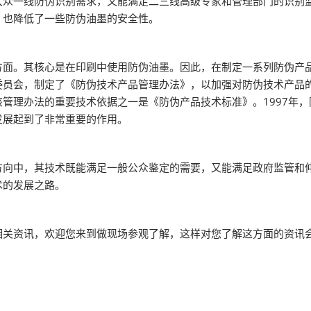
大众一线防伪识别需求，又能满足二三线高级专家和管理部门的识别
，也降低了一些防伪油墨的安全性。
。其核心是在印刷中使用防伪油墨。因此，在制定一系列防伪产品标
委员会，制定了《防伪技术产品管理办法》，以加强对防伪技术产品
管理办法的重要技术依据之一是《防伪产品技术标准》。1997年
发展起到了非常重要的作用。
中，其技术既能满足一般公众鉴定的需要，又能满足政府监管和仲
术的发展之路。
关资讯，欢迎您来到做现场参观了解，这样对您了解这方面的资讯