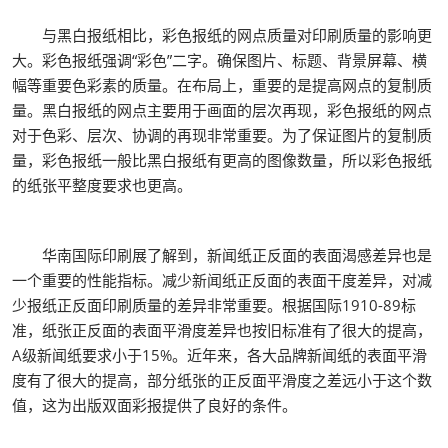
与黑白报纸相比，彩色报纸的网点质量对印刷质量的影响更
大。彩色报纸强调“彩色”二字。确保图片、标题、背景屏幕、横
幅等重要色彩素的质量。在布局上，重要的是提高网点的复制质
量。黑白报纸的网点主要用于画面的层次再现，彩色报纸的网点
对于色彩、层次、协调的再现非常重要。为了保证图片的复制质
量，彩色报纸一般比黑白报纸有更高的图像数量，所以彩色报纸
的纸张平整度要求也更高。
华南国际印刷展了解到，新闻纸正反面的表面渴感差异也是
一个重要的性能指标。减少新闻纸正反面的表面干度差异，对减
少报纸正反面印刷质量的差异非常重要。根据国际1910-89标
准，纸张正反面的表面平滑度差异也按旧标准有了很大的提高，
A级新闻纸要求小于15%。近年来，各大品牌新闻纸的表面平滑
度有了很大的提高，部分纸张的正反面平滑度之差远小于这个数
值，这为出版双面彩报提供了良好的条件。