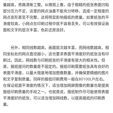
量越高，思路清晰工整。从微观上看，由于粗糙的纸张表面凹陷
部分压力不足，这里的网点油墨不能充分转移，造成一定程度的
网点变形甚至不完整，这将明显影响报纸的质量。如果纸张的平
滑度较高，小网点在印刷过程中就不容易丢失，可以有效保证画
面和文字的层次丰富，色彩还原良好。
另外，相同线数越高，画面层次越丰富，而网线数越高，相
同坐标处的网点直径越小，这也要求表面平滑度好的纸张没有印
刷过。因此，网线数与印刷纸张的平滑度有很大的相关性。但
是，报纸提问的数量是不固定的。报纸印刷需要纸张具有良好的
表面平滑度，以最大限度地增加图像数量，并确保更精细的图片
和文字复制质量。同样的报纸印刷费用一般在80100LPI左右。
在保证纸面平滑度的情况下，适当增加网屏图像的数量也是提高
报纸印刷质量的手段之一。也就是说，报纸制作尽可能使用表面
平滑度好的纸张，可以适当增加网线数，以提高报纸的印刷质
量。