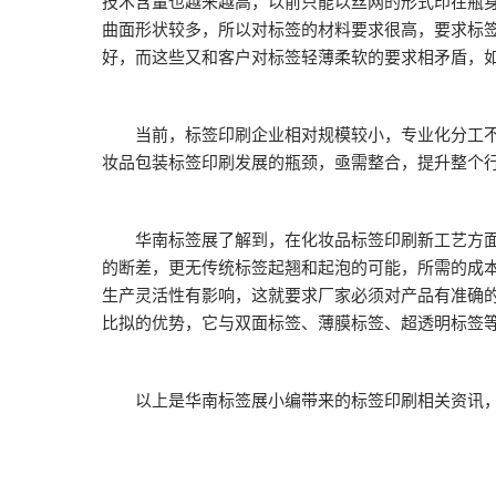
技术含量也越来越高，以前只能以丝网的形式印在瓶
曲面形状较多，所以对标签的材料要求很高，要求标
好，而这些又和客户对标签轻薄柔软的要求相矛盾，
当前，标签印刷企业相对规模较小，专业化分工不明
妆品包装标签印刷发展的瓶颈，亟需整合，提升整个
华南标签展了解到，在化妆品标签印刷新工艺方面，
的断差，更无传统标签起翘和起泡的可能，所需的成
生产灵活性有影响，这就要求厂家必须对产品有准确
比拟的优势，它与双面标签、薄膜标签、超透明标签
以上是华南标签展小编带来的标签印刷相关资讯，