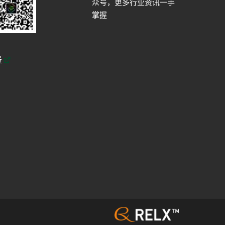
众号，更多行业资讯一手
掌握
号