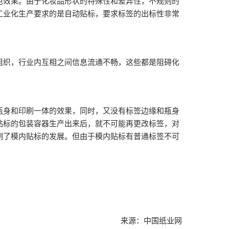
色效果。由于化妆品形状的特殊性和差异性，不规则的
工业化生产要求的是自动贴标，要求标签的出标性非常
织，行业内互相之间信息流通不畅，这些都是阻碍化
身和印刷一体的效果，同时，又没有标签边缘和瓶身
贴标的包装容器生产出来后，就不可能再更改标签，对
制了模内贴标的发展。但由于模内贴标有普通标签不可
来源：中国纸业网