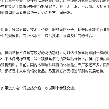
身上的单一图案，现在可以通过胶印及柔印等印刷方式得到美观的彩
签在化妆品上能够很好地与瓶身贴合，并且无气泡、不起翘。大批量
如何协调使两者得以统一，仍需各方共同研发。
晰，投资分散，技术、价格、服务无序竞争，标签印刷缺少行业组
行业的规模化、专业化水平，包括技术、设备及厂商的整合。
模内贴标不仅具有较好的防伪功能，可以达到像丝网印刷一样的瓶
本也不比传统标签高，是一项极具潜力的新型贴标技术。但由于模内
的销售预测。目前，国内达到这种程度的化妆品生产厂家还不多，限
等，都将是未来中高端化妆品，乃至其它产品标签印刷的发展趋势。
如果您对这个行业感兴趣，欢迎到来参观交流。