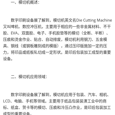
一、模切机概述：
数字印刷设备展了解到，模切机英文名Die Cutting Machine
又叫啤机、数控冲压机，主要用于相应的一些非金属材料、不干
胶、EVA、双面胶、电子、手机胶垫等的模切（全断、半断）、
压痕和烫金作业、贴合、自动排废，模切机利用钢刀、五金模
具、钢线（或钢板雕刻成的模版），通过压印版施加一定的压
力，将印品或纸板轧切成一定形状。是印后包装加工成型的重要
设备。
二、模切机应用领域：
数字印刷设备展了解到，模切机应用于包装、汽车、相机、
LCD、电脑、手机等领域。主要用于纸品包装装潢工业中的商
标、纸盒、贺卡等的模切、压痕和冷压凸作业，是印后包装加工
成型的重要设备。