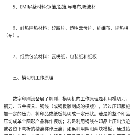
5、EMI屏蔽材料:铜箔,铝箔,导电布,吸波材
6、耐热隔热材料：矽胶片、透明云母片、纤维布、隔热棉
（布）。
7、纸质包装材料：瓦楞纸，包装纸和纸板
三、模切机工作原理
数字印刷设备展了解到，模切机的工作原理是利用模切刀、
钢刀、五金模具、钢线（或钢板雕刻成的模版），通过压印版施
加一定的压力，将印品或纸板轧切成一定形状。若是将整个印品
压切成单个图形产品称作模切；若是利用钢线在印品上压出痕迹
或者留下弯折的槽痕称作压痕；如果利用阴阳两块模板，通过给