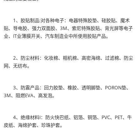
1、胶贴制品:对各种电子：电器特殊胶垫、硅胶贴、魔术
贴、导电胶、强力双面胶、3M、索尼特殊胶贴、背光屏等电子
业、IT业薄膜开关、汽车制造业中所使用胶贴产品。
2、防尘材料：化妆棉、相机棉、高密海绵、过滤棉、防尘
网、无纺布。
3、防震产品：回力胶垫、橡胶、透明脚垫、PORON垫、
3M、阻燃EVA、高发泡。
4、绝缘材料I：防火快巴纸、铝箔、铜箔、PVC、PET、牛
皮纸、海绵护套、珍珠护套。