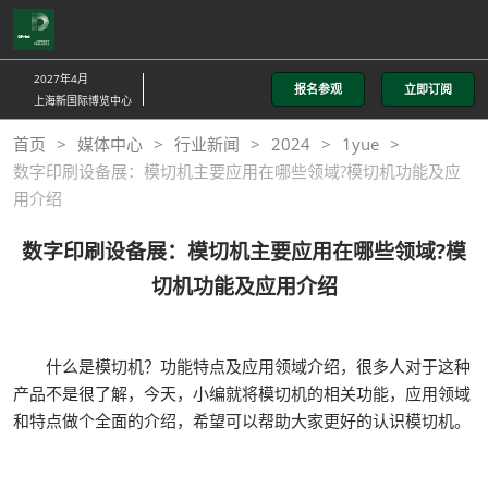
直
接
跳
2027年4月
报名参观
立即订阅
转
上海新国际博览中心
至
首页
媒体中心
行业新闻
2024
1yue
内
数字印刷设备展：模切机主要应用在哪些领域?模切机功能及应
容
用介绍
数字印刷设备展：模切机主要应用在哪些领域?模
切机功能及应用介绍
什么是模切机？功能特点及应用领域介绍，很多人对于这种
产品不是很了解，今天，小编就将模切机的相关功能，应用领域
和特点做个全面的介绍，希望可以帮助大家更好的认识模切机。