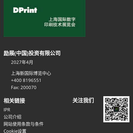
励展(中国)投资有限公司
2027年4月
上海新国际博览中心
+400 8196551
Fax: 200070
关注我们
相关链接
IPR
公司介绍
网站使用条款与条件
Cookie设置