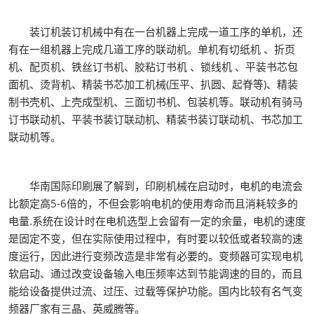
装订机装订机械中有在一台机器上完成一道工序的单机，还
有在一组机器上完成几道工序的联动机。单机有切纸机 、折页
机、配页机、铁丝订书机、胶粘订书机 、锁线机 、平装书芯包
面机、烫背机、精装书芯加工机械(压平、扒圆、起脊等)、精装
制书壳机、上壳成型机、三面切书机、包装机等。联动机有骑马
订书联动机、平装书装订联动机、精装书装订联动机、书芯加工
联动机等。
华南国际印刷展了解到，印刷机械在启动时，电机的电流会
比额定高5-6倍的，不但会影响电机的使用寿命而且消耗较多的
电量.系统在设计时在电机选型上会留有一定的余量，电机的速度
是固定不变，但在实际使用过程中，有时要以较低或者较高的速
度运行，因此进行变频改造是非常有必要的。变频器可实现电机
软启动、通过改变设备输入电压频率达到节能调速的目的，而且
能给设备提供过流、过压、过载等保护功能。国内比较有名气变
频器厂家有三晶、英威腾等。