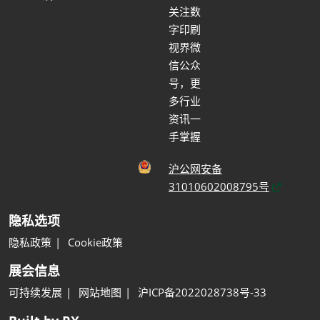
关注数
字印刷
视界微
信公众
号，更
多行业
资讯一
手掌握
沪公网安备
31010602008795号
隐私选项
隐私政策
Cookie政策
展会信息
可持续发展
网站地图
沪ICP备2022028738号-33